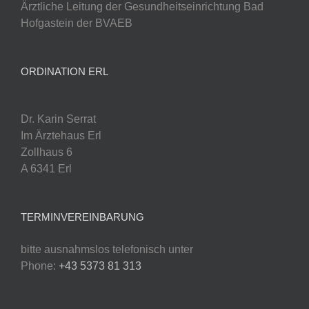
Ärztliche Leitung der Gesundheitseinrichtung Bad
Hofgastein der BVAEB
ORDINATION ERL
Dr. Karin Serrat
Im Ärztehaus Erl
Zollhaus 6
A 6341 Erl
TERMINVEREINBARUNG
bitte ausnahmslos telefonisch unter
Phone:
+43 5373 81 313