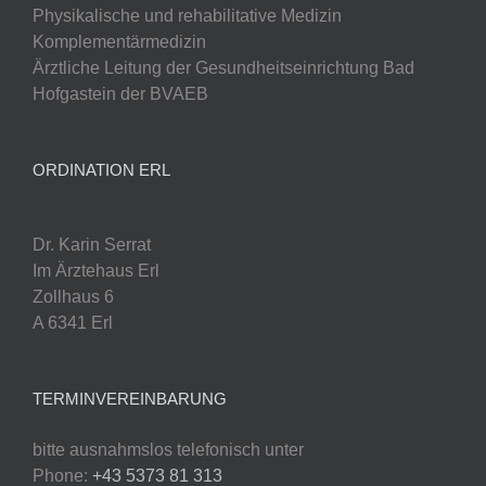
Physikalische und rehabilitative Medizin
Komplementärmedizin
Ärztliche Leitung der Gesundheitseinrichtung Bad
Hofgastein der BVAEB
ORDINATION ERL
Dr. Karin Serrat
Im Ärztehaus Erl
Zollhaus 6
A 6341 Erl
TERMINVEREINBARUNG
bitte ausnahmslos telefonisch unter
Phone:
+43 5373 81 313