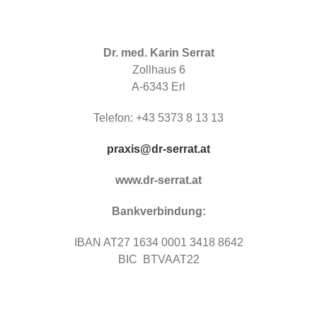
Dr. med. Karin Serrat
Zollhaus 6
A-6343 Erl
Telefon: +43 5373 8 13 13
praxis@dr-serrat.at
www.dr-serrat.at
Bankverbindung:
IBAN AT27 1634 0001 3418 8642
BIC BTVAAT22