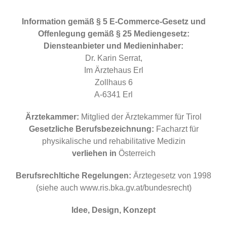
Information gemäß § 5 E-Commerce-Gesetz und
Offenlegung gemäß § 25 Mediengesetz:
Diensteanbieter und Medieninhaber:
Dr. Karin Serrat,
Im Ärztehaus Erl
Zollhaus 6
A-6341 Erl
Ärztekammer:
Mitglied der Ärztekammer für Tirol
Gesetzliche Berufsbezeichnung:
Facharzt für
physikalische und rehabilitative Medizin
verliehen in
Österreich
Berufsrechltiche Regelungen:
Ärztegesetz von 1998
(siehe auch www.ris.bka.gv.at/bundesrecht)
Idee, Design, Konzept