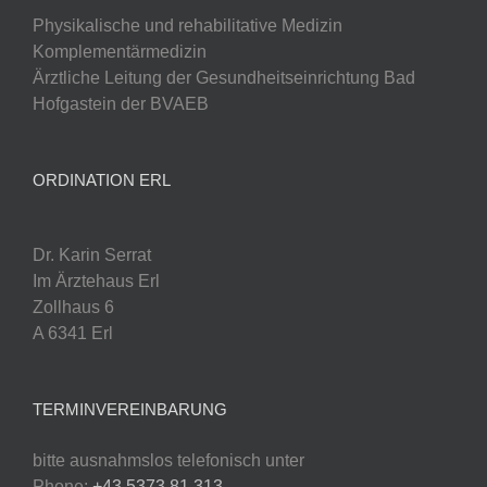
Physikalische und rehabilitative Medizin
Komplementärmedizin
Ärztliche Leitung der Gesundheitseinrichtung Bad
Hofgastein der BVAEB
ORDINATION ERL
Dr. Karin Serrat
Im Ärztehaus Erl
Zollhaus 6
A 6341 Erl
TERMINVEREINBARUNG
bitte ausnahmslos telefonisch unter
Phone:
+43 5373 81 313