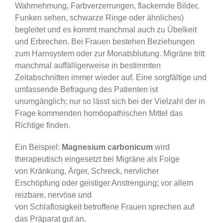
Wahrnehmung, Farbverzerrungen, flackernde Bilder,
Funken sehen, schwarze Ringe oder ähnliches)
begleitet und es kommt manchmal auch zu Übelkeit
und Erbrechen. Bei Frauen bestehen Beziehungen
zum Harnsystem oder zur Monatsblutung. Migräne tritt
manchmal auffälligerweise in bestimmten
Zeitabschnitten immer wieder auf. Eine sorgfältige und
umfassende Befragung des Patienten ist
unumgänglich; nur so lässt sich bei der Vielzahl der in
Frage kommenden homöopathischen Mittel das
Richtige finden.
Ein Beispiel:
Magnesium carbonicum
wird
therapeutisch eingesetzt bei Migräne als Folge
von Kränkung, Ärger, Schreck, nervlicher
Erschöpfung oder geistiger Anstrengung; vor allem
reizbare, nervöse und
von Schlaflosigkeit betroffene Frauen sprechen auf
das Präparat gut an.