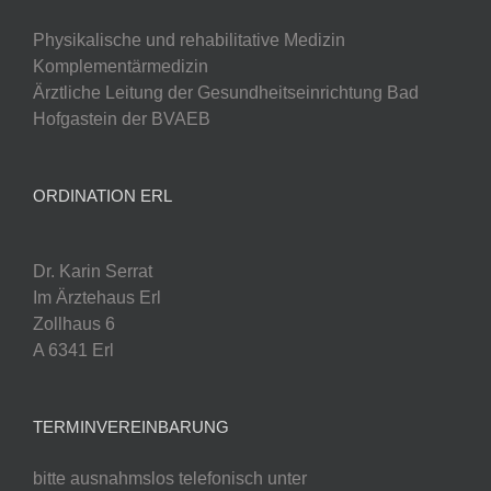
Physikalische und rehabilitative Medizin
Komplementärmedizin
Ärztliche Leitung der Gesundheitseinrichtung Bad
Hofgastein der BVAEB
ORDINATION ERL
Dr. Karin Serrat
Im Ärztehaus Erl
Zollhaus 6
A 6341 Erl
TERMINVEREINBARUNG
bitte ausnahmslos telefonisch unter