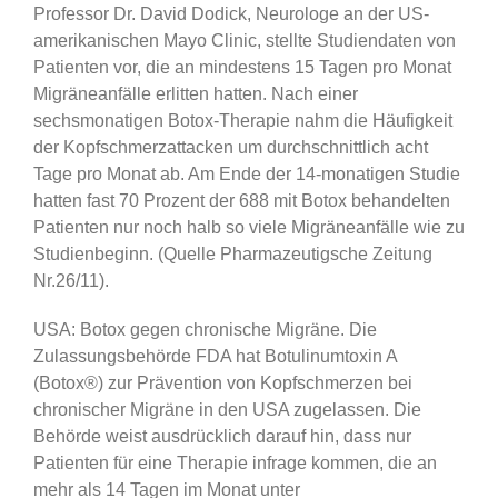
Professor Dr. David Dodick, Neuro­loge an der US-
amerikanischen Mayo Clinic, stellte Studiendaten von
Patienten vor, die an mindestens 15 Tagen pro Monat
Migräneanfälle erlitten hatten. Nach einer
sechsmonatigen Botox-Therapie nahm die Häufigkeit
der Kopfschmerz­attacken um durchschnittlich acht
Tage pro Monat ab. Am Ende der 14-monatigen Studie
hatten fast 70 Prozent der 688 mit Botox behandelten
Patienten nur noch halb so viele Migräneanfälle wie zu
Stu­dienbeginn. (Quelle Pharmazeutigsche Zeitung
Nr.26/11).
USA: Botox gegen chronische Migräne. Die
Zulassungsbehörde FDA hat Botulinumtoxin A
(Botox®) zur Prävention von Kopfschmerzen bei
chronischer Migräne in den USA zugelassen. Die
Behörde weist ausdrücklich darauf hin, dass nur
Patienten für eine Therapie infrage kommen, die an
mehr als 14 Tagen im Monat unter