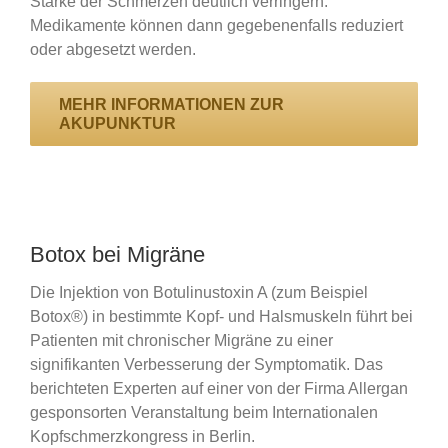
Stärke der Schmerzen deutlich verringern.
Medikamente können dann gegebenenfalls reduziert
oder abgesetzt werden.
MEHR INFORMATIONEN ZUR
AKUPUNKTUR
Botox bei Migräne
Die Injektion von Botulinustoxin A (zum Beispiel
Botox®) in bestimmte Kopf- und Halsmuskeln führt bei
Patienten mit chronischer Migräne zu einer
signifikanten Verbesserung der Symptomatik. Das
berichteten Experten auf einer von der Firma Allergan
gesponsorten Veranstaltung beim Internationalen
Kopfschmerzkongress in Berlin.