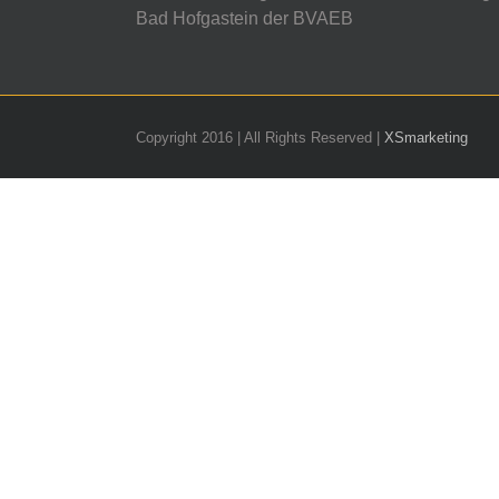
Bad Hofgastein der BVAEB
Copyright 2016 | All Rights Reserved |
XSmarketing