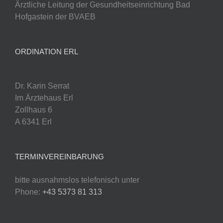
Ärztliche Leitung der Gesundheitseinrichtung Bad
Hofgastein der BVAEB
ORDINATION ERL
Dr. Karin Serrat
Im Ärztehaus Erl
Zollhaus 6
A 6341 Erl
TERMINVEREINBARUNG
bitte ausnahmslos telefonisch unter
Phone:
+43 5373 81 313