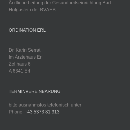
Ärztliche Leitung der Gesundheitseinrichtung Bad
Hofgastein der BVAEB
ORDINATION ERL
Dr. Karin Serrat
Im Ärztehaus Erl
Zollhaus 6
A 6341 Erl
TERMINVEREINBARUNG
bitte ausnahmslos telefonisch unter
Phone:
+43 5373 81 313